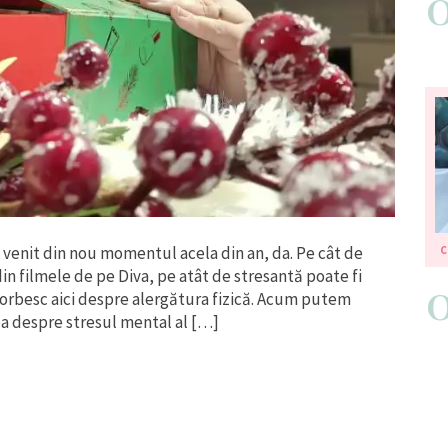
venit din nou momentul acela din an, da. Pe cât de
C
in filmele de pe Diva, pe atât de stresantă poate fi
vorbesc aici despre alergătura fizică. Acum putem
a despre stresul mental al […]