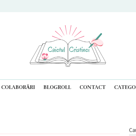
ul Cristinei
COLABORĂRI
BLOGROLL
CONTACT
CATEGOR
Ca