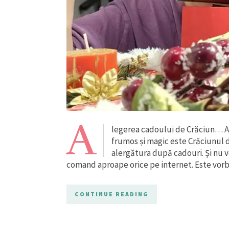
A
legerea cadoului de Crăciun… A 
frumos și magic este Crăciunul d
alergătura după cadouri. Și nu 
comand aproape orice pe internet. Este vorb
CONTINUE READING