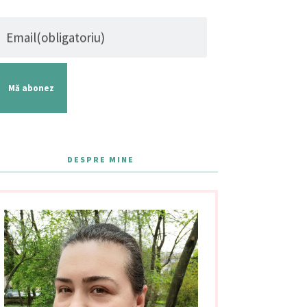
Email
(obligatoriu)
Mă abonez
DESPRE MINE