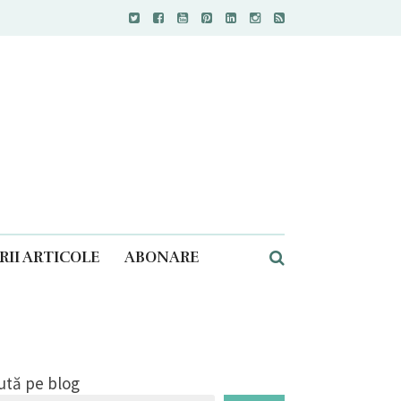
II ARTICOLE
ABONARE
ută pe blog